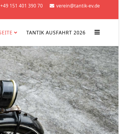
+49 151 401 390 70
verein@tantik-ev.de
SEITE
TANTIK AUSFAHRT 2026