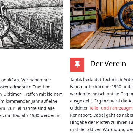
Der Verein
Tantik bedeutet Technisch Anti
„antik“ ab. Wir haben hier
Fahrzeugtechnik bis 1960 und h
 zweiradmobilen Tradition
werden technisch antike Gegen
 Oldtimer- Treffen mit kleinem
ausgestellt. Ergänzt wird die 
 im kommenden Jahr auf eine
Oldtimer
Teile- und Fahrzeugm
rn. Zur Teilnahme sind alle
Rennsport. Dabei geht es nebe
is zum Baujahr 1930 werden in
Hingabe der Piloten zu ihren 
und der aktiven Würdigung der