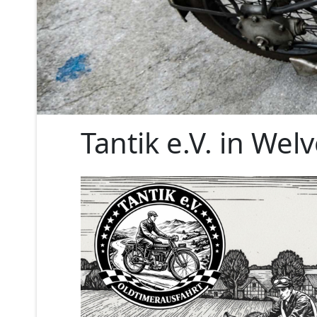
Tantik e.V. in Wel