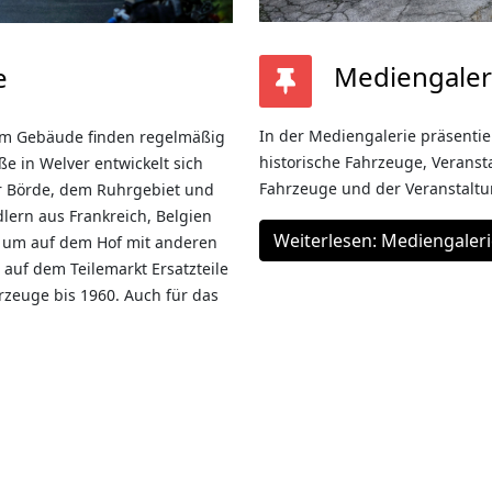
Mediengaler
e
In der Mediengalerie präsentie
im Gebäude finden regelmäßig
historische Fahrzeuge, Veranst
ße in Welver entwickelt sich
Fahrzeuge und der Veranstaltun
r Börde, dem Ruhrgebiet und
lern aus Frankreich, Belgien
Weiterlesen: Mediengaler
, um auf dem Hof mit anderen
auf dem Teilemarkt Ersatzteile
rzeuge bis 1960. Auch für das